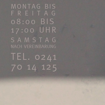
MONTAG
BIS
FREITAG
08:00
BIS
17:00
UHR
SAMSTAG
NACH VEREINBARUNG
TEL.
0241
70 14 125